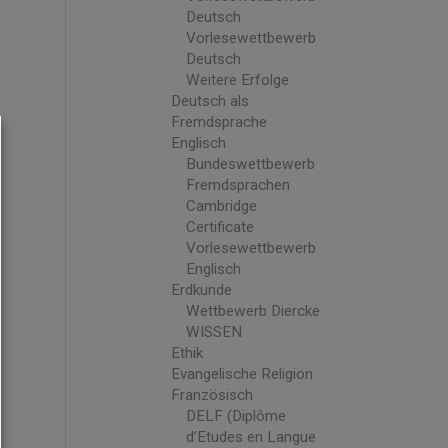
Deutsch
Vorlesewettbewerb
Deutsch
Weitere Erfolge
Deutsch als
Fremdsprache
Englisch
Bundeswettbewerb
Fremdsprachen
Cambridge
Certificate
Vorlesewettbewerb
Englisch
Erdkunde
Wettbewerb Diercke
WISSEN
Ethik
Evangelische Religion
Französisch
DELF (Diplôme
d’Etudes en Langue