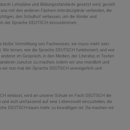
urch Lehrpläne und Bildungsstandards gesetzt wird, gezielt
ns mit den anderen Fächern interdisziplinär verbinden, die
chtigen, den Schulhof verlassen, um die Kinder und
d in der Sprache DEUTSCH einzustimmen.
als bloße Vermittlung von Fachwissen, sie muss mehr sein:
. Wir lernen, wie die Sprache DEUTSCH funktioniert, und wie
 anderer im Gespräch, in den Medien, der Literatur, in Texten
d anderen zunutze zu machen, indem wir uns mündlich und
 da wir nun mal der Sprache DEUTSCH unweigerlich und
SCH einlässt, wird an unserer Schule im Fach DEUTSCH die
n und sich umfassend auf eine Lebenswelt einzustellen, die
ache DEUTSCH kaum mehr zu bewältigen ist. Da machen wir