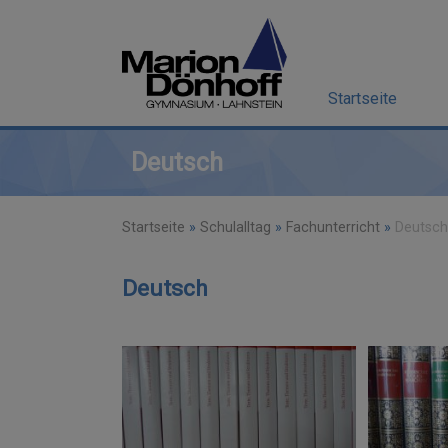
Startseite
Deutsch
Startseite
»
Schulalltag
»
Fachunterricht
»
Deutsch
Deutsch