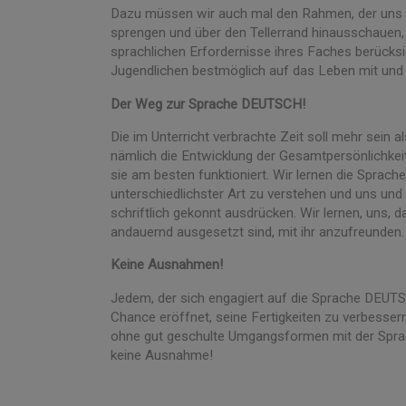
Dazu müssen wir auch mal den Rahmen, der uns d
sprengen und über den Tellerrand hinausschauen, u
sprachlichen Erfordernisse ihres Faches berücksi
Jugendlichen bestmöglich auf das Leben mit un
Der Weg zur Sprache DEUTSCH!
Die im Unterricht verbrachte Zeit soll mehr sein 
nämlich die Entwicklung der Gesamtpersönlichkeit
sie am besten funktioniert. Wir lernen die Sprache
unterschiedlichster Art zu verstehen und uns un
schriftlich gekonnt ausdrücken. Wir lernen, uns,
andauernd ausgesetzt sind, mit ihr anzufreunden.
Keine Ausnahmen!
Jedem, der sich engagiert auf die Sprache DEUT
Chance eröffnet, seine Fertigkeiten zu verbesser
ohne gut geschulte Umgangsformen mit der Spr
keine Ausnahme!