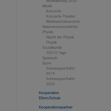
Modellierung 2020
Musik
Konzerte
Konzerte-Theater
Weihnachtskonzerte
Naturwissenschaften
Physik
Nacht der Physik
Physik
Sozialkunde
10315 Tage
Spanisch
Sport
Schneesportfahrt
2019
Schneesportfahrt
2020
Kooperation
Eltern/Schule
Kooperationspartner