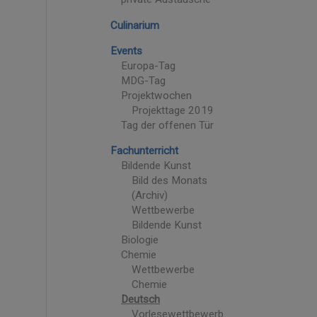
Culinarium
Events
Europa-Tag
MDG-Tag
Projektwochen
Projekttage 2019
Tag der offenen Tür
Fachunterricht
Bildende Kunst
Bild des Monats
(Archiv)
Wettbewerbe
Bildende Kunst
Biologie
Chemie
Wettbewerbe
Chemie
Deutsch
Vorlesewettbewerb