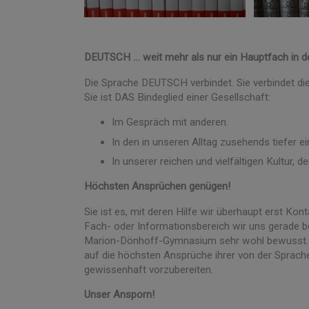
DEUTSCH … weit mehr als nur ein Hauptfach in de
Die Sprache DEUTSCH verbindet. Sie verbindet d
Sie ist DAS Bindeglied einer Gesellschaft:
Im Gespräch mit anderen.
In den in unseren Alltag zusehends tiefer e
In unserer reichen und vielfältigen Kultur, d
Höchsten Ansprüchen genügen!
Sie ist es, mit deren Hilfe wir überhaupt erst Ko
Fach- oder Informationsbereich wir uns gerade
Marion-Dönhoff-Gymnasium sehr wohl bewusst. De
auf die höchsten Ansprüche ihrer von der Spra
gewissenhaft vorzubereiten.
Unser Ansporn!