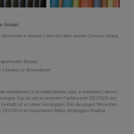
r Schule!
ie Menschen in diesem Land und über unsere Grenzen hinaus.
ingreifenden Medien.
er Literatur im Besonderen.
ntakt aufnehmen, in Kontakt bleiben, egal, in welchem Lebens-,
 bewegen. Das ist uns in unserem Fachbereich DEUTSCH am
shalb ist es unser vorrangiges Ziel, die jungen Menschen
che DEUTSCH im besonderen Maße abhängigen Realität