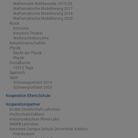
Mathematik Wettbewerbe 2019/20
Mathematische Modellierung 2017
Mathematische Modellierung 2018
Mathematische Modellierung 2020
Musik
Konzerte
Konzerte-Theater
Weihnachtskonzerte
Naturwissenschaften
Physik
Nacht der Physik
Physik
Sozialkunde
10315 Tage
Spanisch
Sport
Schneesportfahrt 2019
Schneesportfahrt 2020
Kooperation Eltern/Schule
Kooperationspartner
Bruker Gesellschaft Lahnstein
Hochschule Koblenz
Kreismusikschule Rhein-Lahn
NASPA Lahnstein
Netzwerk Campus Schule Universtität Koblenz
Frühstudium