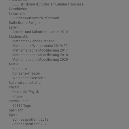
DELF (Diplôme d’Etudes en Langue Française)
Geschichte
Informatik
Bundeswettbewerb Informatik
Katholische Religion
Latein
Sprach- und Kulturfahrt Latein 2018
Mathematik
Mathematik ohne Grenzen
Mathematik Wettbewerbe 2019/20
Mathematische Modellierung 2017
Mathematische Modellierung 2018
Mathematische Modellierung 2020
Musik
Konzerte
Konzerte-Theater
Weihnachtskonzerte
Naturwissenschaften
Physik
Nacht der Physik
Physik
Sozialkunde
10315 Tage
Spanisch
Sport
Schneesportfahrt 2019
Schneesportfahrt 2020