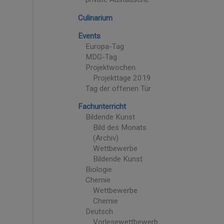
Culinarium
Events
Europa-Tag
MDG-Tag
Projektwochen
Projekttage 2019
Tag der offenen Tür
Fachunterricht
Bildende Kunst
Bild des Monats
(Archiv)
Wettbewerbe
Bildende Kunst
Biologie
Chemie
Wettbewerbe
Chemie
Deutsch
Vorlesewettbewerb