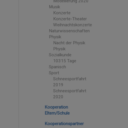
Modellierung 2020
Musik
Konzerte
Konzerte-Theater
Weihnachtskonzerte
Naturwissenschaften
Physik
Nacht der Physik
Physik
Sozialkunde
10315 Tage
Spanisch
Sport
Schneesportfahrt
2019
Schneesportfahrt
2020
Kooperation
Eltern/Schule
Kooperationspartner