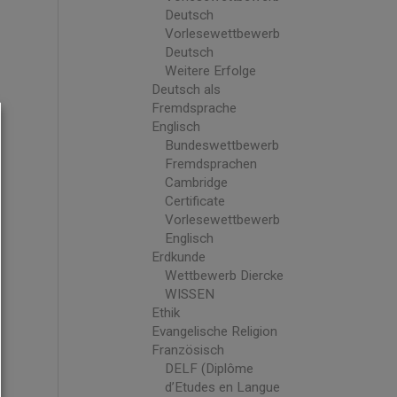
Deutsch
Vorlesewettbewerb
Deutsch
Weitere Erfolge
Deutsch als
Fremdsprache
Englisch
Bundeswettbewerb
Fremdsprachen
Cambridge
Certificate
Vorlesewettbewerb
Englisch
Erdkunde
Wettbewerb Diercke
WISSEN
Ethik
Evangelische Religion
Französisch
DELF (Diplôme
d’Etudes en Langue