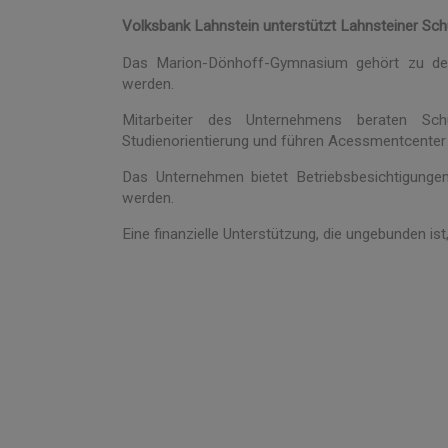
Volksbank Lahnstein unterstützt Lahnsteiner Sch
Das Marion-Dönhoff-Gymnasium gehört zu den 
werden.
Mitarbeiter des Unternehmens beraten Sc
Studienorientierung und führen Acessmentcenter 
Das Unternehmen bietet Betriebsbesichtigunge
werden.
Eine finanzielle Unterstützung, die ungebunden is