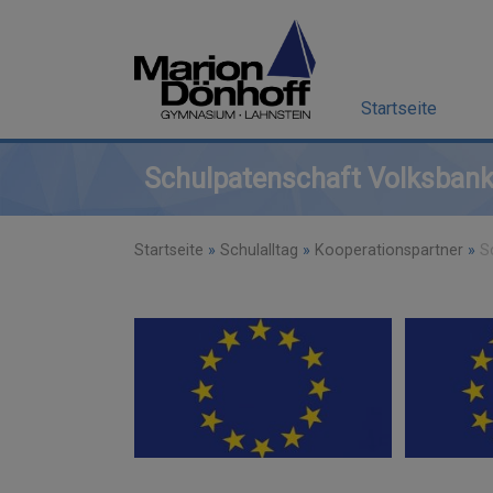
Startseite
Schulpatenschaft Volksbank
Startseite
»
Schulalltag
»
Kooperationspartner
»
S