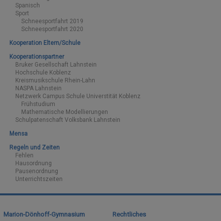
Spanisch
Sport
Schneesportfahrt 2019
Schneesportfahrt 2020
Kooperation Eltern/Schule
Kooperationspartner
Bruker Gesellschaft Lahnstein
Hochschule Koblenz
Kreismusikschule Rhein-Lahn
NASPA Lahnstein
Netzwerk Campus Schule Universtität Koblenz
Frühstudium
Mathematische Modellierungen
Schulpatenschaft Volksbank Lahnstein
Mensa
Regeln und Zeiten
Fehlen
Hausordnung
Pausenordnung
Unterrichtszeiten
Marion-Dönhoff-Gymnasium
Rechtliches