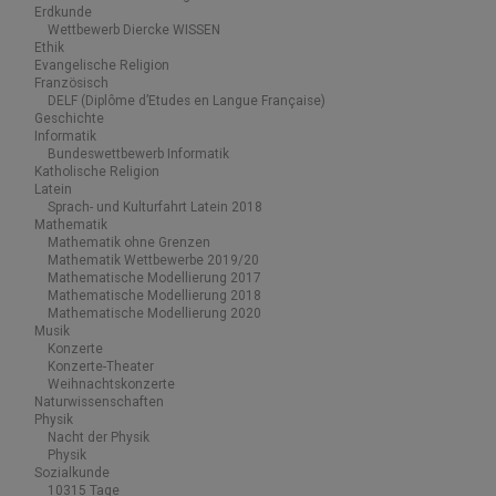
Erdkunde
Wettbewerb Diercke WISSEN
Ethik
Evangelische Religion
Französisch
DELF (Diplôme d’Etudes en Langue Française)
Geschichte
Informatik
Bundeswettbewerb Informatik
Katholische Religion
Latein
Sprach- und Kulturfahrt Latein 2018
Mathematik
Mathematik ohne Grenzen
Mathematik Wettbewerbe 2019/20
Mathematische Modellierung 2017
Mathematische Modellierung 2018
Mathematische Modellierung 2020
Musik
Konzerte
Konzerte-Theater
Weihnachtskonzerte
Naturwissenschaften
Physik
Nacht der Physik
Physik
Sozialkunde
10315 Tage