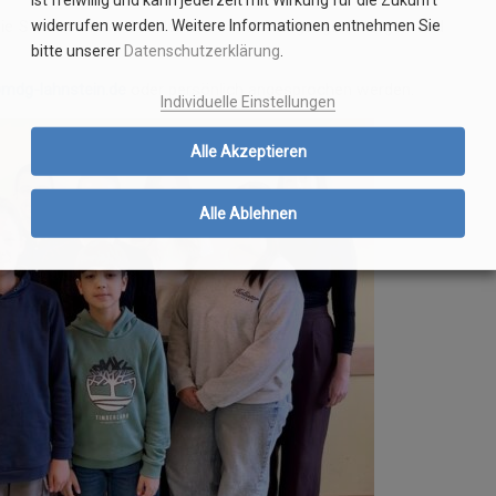
ie SV, in den die SchülerInnen ihre Anregungen, Sorgen und
widerrufen werden. Weitere Informationen entnehmen Sie
bitte unserer
Datenschutzerklärung
.
mdg-lahnstein.de
oder persönlich angesprochen werden.
Individuelle Einstellungen
Alle Akzeptieren
Alle Ablehnen