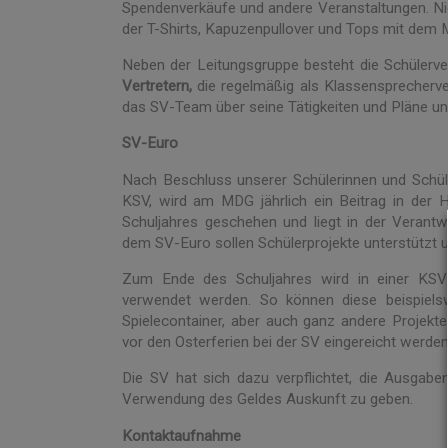
Spendenverkäufe und andere Veranstaltungen. Nich
der T-Shirts, Kapuzenpullover und Tops mit dem
Neben der Leitungsgruppe besteht die Schülerve
Vertretern,
die regelmäßig als Klassensprecher
das SV-Team über seine Tätigkeiten und Pläne un
SV-Euro
Nach Beschluss unserer Schülerinnen und Schüle
KSV, wird am MDG jährlich ein Beitrag in der
Schuljahres geschehen und liegt in der Verant
dem SV-Euro sollen Schülerprojekte unterstützt un
Zum Ende des Schuljahres wird in einer KSV
verwendet werden. So können diese beispiels
Spielecontainer, aber auch ganz andere Proje
vor den Osterferien bei der SV eingereicht werden
Die SV hat sich dazu verpflichtet, die Ausgabe
Verwendung des Geldes Auskunft zu geben.
Kontaktaufnahme