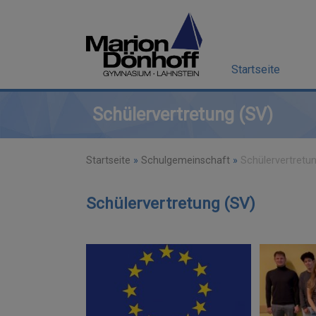
Startseite
Schülervertretung (SV)
Startseite
»
Schulgemeinschaft
»
Schülervertretu
Schülervertretung (SV)