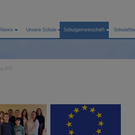
News
Unsere Schule
Schulgemeinschaft
Schulallta
ng (SV)