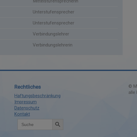
Mittelstufensprecherin
Unterstufensprecher
Unterstufensprecher
Verbindungslehrer
Verbindungslehrerin
Rechtliches
©
Ma
alle
Haftungsbeschränkung
Impressum
Datenschutz
Kontakt
Search Button
Search
for: