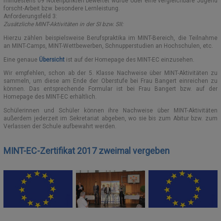
mindestens 09 Notenpunkten bewertet wurde oder eine vergleichbare Jugend
forscht-Arbeit bzw. besondere Lernleistung.
Anforderungsfeld 3:
Zusätzliche MINT-Aktivitäten in der SI bzw. SII:
Hierzu zählen beispielsweise Berufspraktika im MINT-Bereich, die Teilnahme
an MINT-Camps, MINT-Wettbewerben, Schnupperstudien an Hochschulen, etc.
Eine genaue
Übersicht
ist auf der Homepage des MINT-EC einzusehen.
Wir empfehlen, schon ab der 5. Klasse Nachweise über MINT-Aktivitäten zu
sammeln, um diese am Ende der Oberstufe bei Frau Bangert einreichen zu
können. Das entsprechende Formular ist bei Frau Bangert bzw. auf der
Homepage des MINT-EC erhältlich.
Schülerinnen und Schüler können ihre Nachweise über MINT-Aktivitäten
außerdem jederzeit im Sekretariat abgeben, wo sie bis zum Abitur bzw. zum
Verlassen der Schule aufbewahrt werden.
MINT-EC-Zertifikat 2017 zweimal vergeben