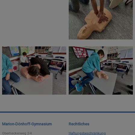
Marion-Dönhoff-Gymnasium
Rechtliches
Oberheckerweg 2-4
Haftungsbeschränkung