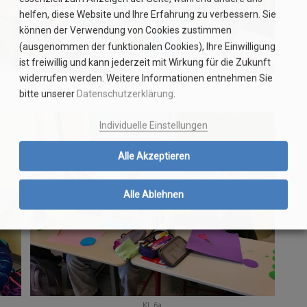
helfen, diese Website und Ihre Erfahrung zu verbessern. Sie
können der Verwendung von Cookies zustimmen
(ausgenommen der funktionalen Cookies), Ihre Einwilligung
ist freiwillig und kann jederzeit mit Wirkung für die Zukunft
widerrufen werden. Weitere Informationen entnehmen Sie
Kl. 6a
bitte unserer
Datenschutzerklärung
.
Individuelle Einstellungen
Alle Akzeptieren
Alle Ablehnen
Kl. 6a