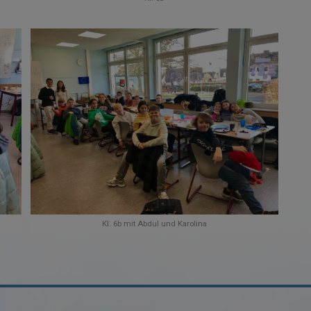
Kl. 6b mit Abdul und Karolina