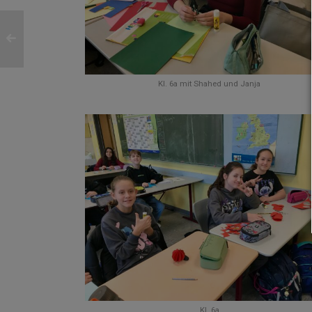
Kl. 6a mit Shahed und Janja
Kl. 6a