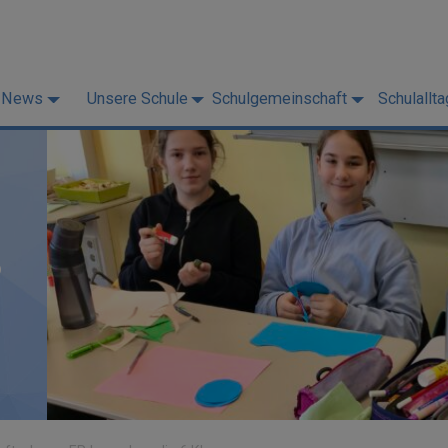
News
Unsere Schule
Schulgemeinschaft
Schulallta
P