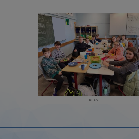
Kl. 6b