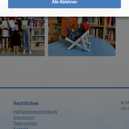
Alle Ablehnen
Rechtliches
©
Ma
alle
Haftungsbeschränkung
Impressum
Datenschutz