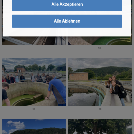
Alle Akzeptieren
Alle Ablehnen
6a
6b
6b