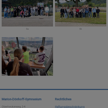
6a
6b
Marion-Dönhoff-Gymnasium
Rechtliches
Oberheckerweg 2-4
Haftungsbeschränkung