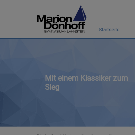
Startseite
Mit einem Klassiker zum
Sieg