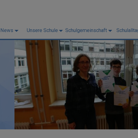
News
Unsere Schule
Schulgemeinschaft
Schulallta