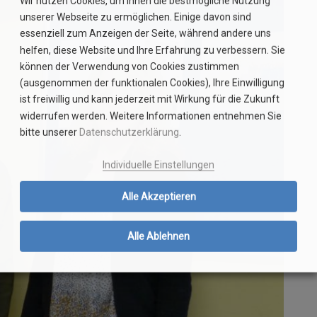
Wir nutzen Cookies, um Ihnen die bestmögliche Nutzung
unserer Webseite zu ermöglichen. Einige davon sind
essenziell zum Anzeigen der Seite, während andere uns
helfen, diese Website und Ihre Erfahrung zu verbessern. Sie
können der Verwendung von Cookies zustimmen
(ausgenommen der funktionalen Cookies), Ihre Einwilligung
ist freiwillig und kann jederzeit mit Wirkung für die Zukunft
widerrufen werden. Weitere Informationen entnehmen Sie
bitte unserer
Datenschutzerklärung
.
Individuelle Einstellungen
Alle Akzeptieren
Alle Ablehnen