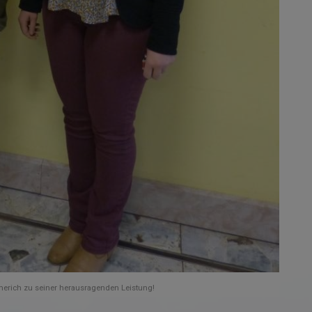
erich zu seiner herausragenden Leistung!