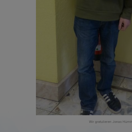
Wir gratulieren Jonas Hümm