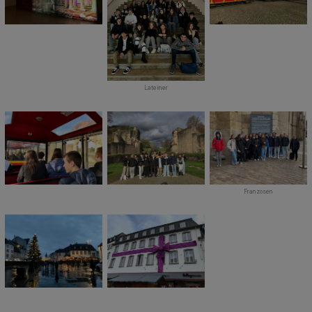
Lateiner
Franzosen